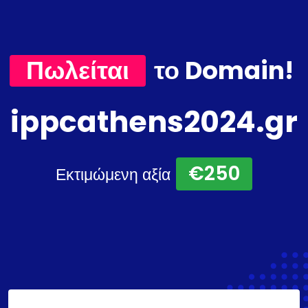
Πωλείται
το Domain!
ippcathens2024.gr
€250
Εκτιμώμενη αξία